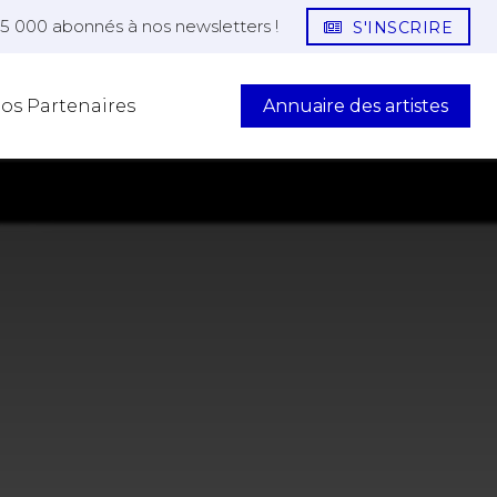
25 000 abonnés à nos newsletters !
S'INSCRIRE
Annuaire des artistes
os Partenaires