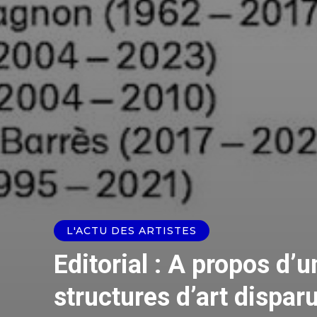
L'ACTU DES ARTISTES
Editorial : A propos d’u
structures d’art dispar