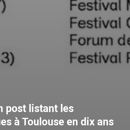
n post listant les
ues à Toulouse en dix ans