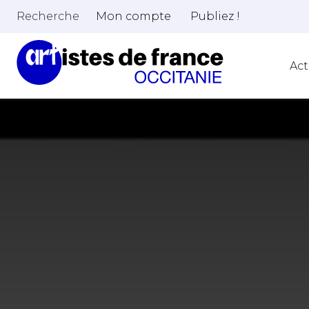
Recherche
Mon compte
Publiez !
Act