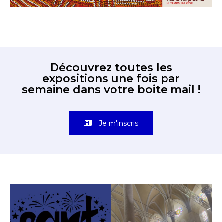
Découvrez toutes les
expositions une fois par
semaine dans votre boite mail !
Je m'inscris