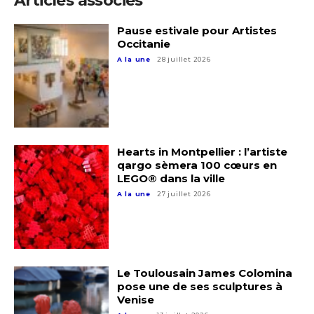
Articles associés
Pause estivale pour Artistes
Occitanie
A la une
28 juillet 2026
Hearts in Montpellier : l’artiste
qargo sèmera 100 cœurs en
LEGO® dans la ville
Adresse email*
A la une
27 juillet 2026
Nom
Le Toulousain James Colomina
Prénom
pose une de ses sculptures à
Venise
Adresse email*