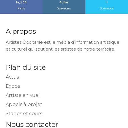
14,234
4,144
11
Fans
Suiveurs
Suiveurs
A propos
Artistes Occitanie est le média d’information artistique
et culturel qui soutient les artistes de notre territoire.
Plan du site
Actus
Expos
Artiste en vue !
Appels à projet
Stages et cours
Nous contacter