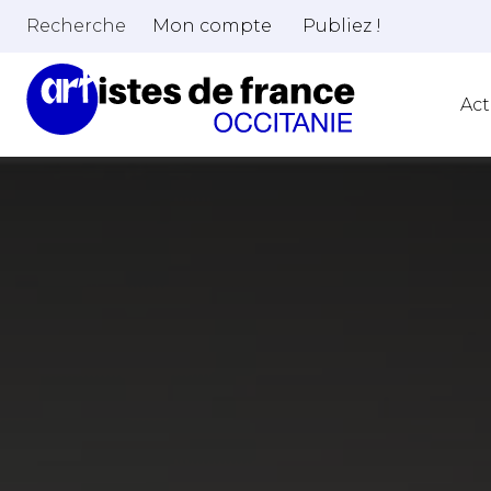
Recherche
Mon compte
Publiez !
Act