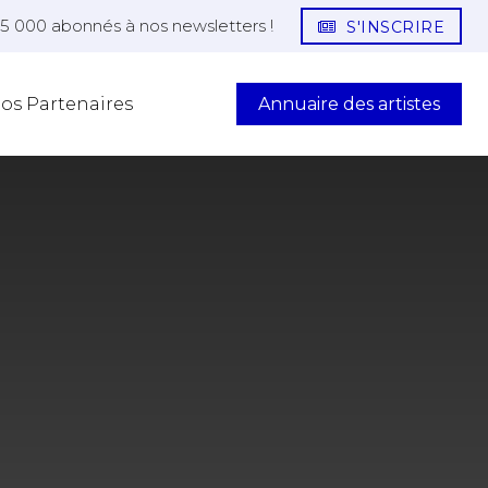
25 000 abonnés à nos newsletters !
S'INSCRIRE
Annuaire des artistes
os Partenaires