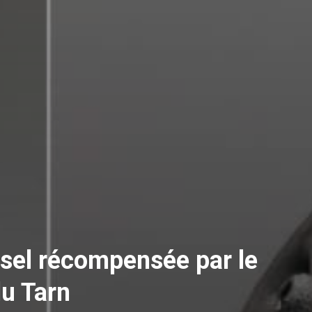
sel récompensée par le
du Tarn