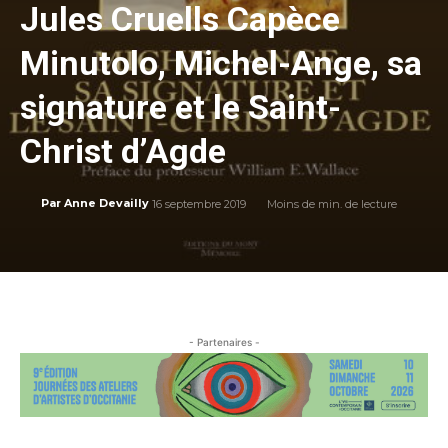
Jules Cruells Capèce
Minutolo, Michel-Ange, sa
signature et le Saint-
Christ d’Agde
16 septembre 2019
Moins de
min. de lecture
Par
Anne Devailly
- Partenaires -