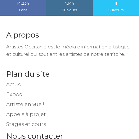
14,234
4,144
11
Fans
Suiveurs
Suiveurs
A propos
Artistes Occitanie est le média d’information artistique
et culturel qui soutient les artistes de notre territoire.
Plan du site
Actus
Expos
Artiste en vue !
Appels à projet
Stages et cours
Nous contacter