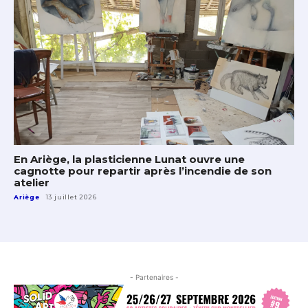
En Ariège, la plasticienne Lunat ouvre une
cagnotte pour repartir après l’incendie de son
atelier
Ariège
13 juillet 2026
- Partenaires -