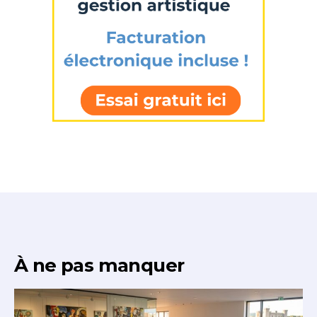
J'accepte les
termes et conditions
* Champ obligatoire
À ne pas manquer