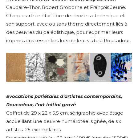
Gaudaire-Thor, Robert Groborne et François Jeune.
Chaque artiste était libre de choisir sa technique et
son support, avec ou sans thème directement liés à
des oeuvres du paléolithique, pour exprimer leurs
impressions ressenties lors de leur visite à Roucadour.
Evocations pariétales d’artistes contemporains,
Roucadour, l’art initial gravé
.
Coffret de 29 x 22 x 5,5 cm, sérigraphie avec étage
accueillant une oeuvre numérotée, signée, de six
artistes.
25 exemplaires.
Souscription jusqu’au 30 juin: 1400 € (ensuite, 1500€)