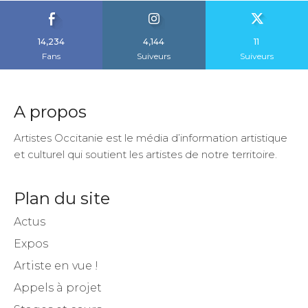
14,234
4,144
11
Fans
Suiveurs
Suiveurs
A propos
Artistes Occitanie est le média d’information artistique
et culturel qui soutient les artistes de notre territoire.
Plan du site
Actus
Expos
Artiste en vue !
Appels à projet