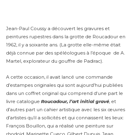
Jean-Paul Coussy a découvert les gravures et
peintures rupestres dans la grotte de Roucadour en
1962, il y a soixante ans. (La grotte elle-même était
déjà connue par des spéléologues à l’époque de A.
Martel, explorateur du gouffre de Padirac).
A cette occasion, il avait lancé une commande
d’estampes originales qui sont aujourd’hui publiées
dans un coffret original qui comprend d‘une part le
livre catalogue
Roucadour, l’art initial gravé
, et
d’autres part un cahier artistique avec les six œuvres
d’artistes qu’il a sollicités et qui connaissent les lieux:
François Bouillon, qui a réalisé une peinture sur
rhodoïd, Marinette Cueco, Gilbert Dupuis, Jean