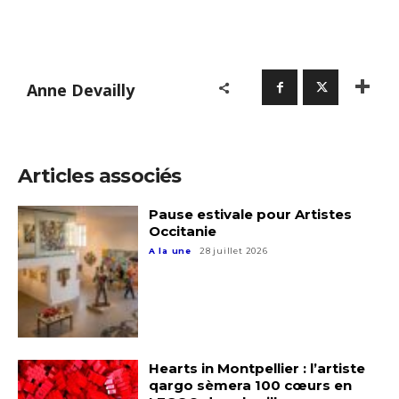
Anne Devailly
Articles associés
Pause estivale pour Artistes
Occitanie
A la une
28 juillet 2026
Adresse email*
Hearts in Montpellier : l’artiste
qargo sèmera 100 cœurs en