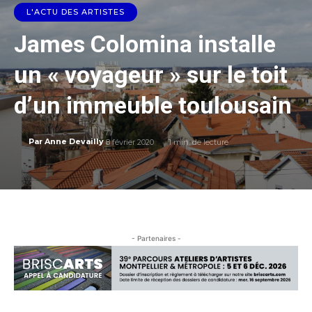
L'ACTU DES ARTISTES
James Colomina installe
un « voyageur » sur le toit
d’un immeuble toulousain
8 février 2020
1
min. de lecture
Par
Anne Devailly
- Partenaires -