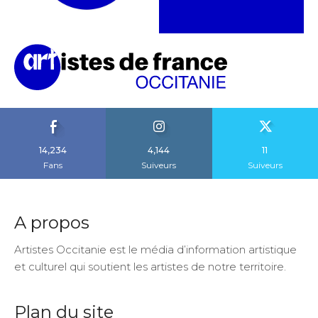
14,234
4,144
11
Fans
Suiveurs
Suiveurs
A propos
Artistes Occitanie est le média d’information artistique
et culturel qui soutient les artistes de notre territoire.
Plan du site