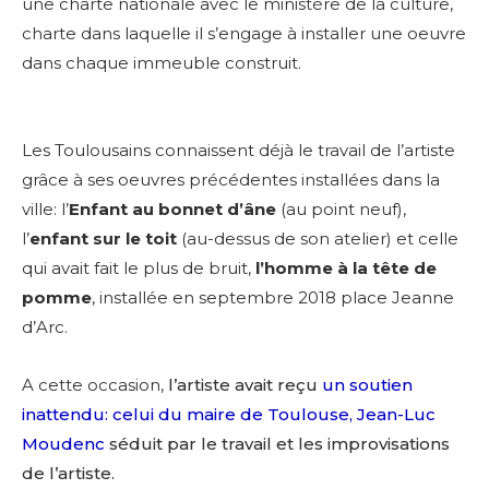
une charte nationale avec le ministère de la culture,
charte dans laquelle il s’engage à installer une oeuvre
dans chaque immeuble construit.
Les Toulousains connaissent déjà le travail de l’artiste
grâce à ses oeuvres précédentes installées dans la
ville: l’
Enfant au bonnet d’âne
(au point neuf),
l’
enfant sur le toit
(au-dessus de son atelier) et celle
qui avait fait le plus de bruit,
l’homme à la tête de
pomme
, installée en septembre 2018 place Jeanne
d’Arc.
A cette occasion,
l’artiste avait reçu
un soutien
inattendu: celui du maire de Toulouse, Jean-Luc
Moudenc
séduit par le travail et les improvisations
de l’artiste.