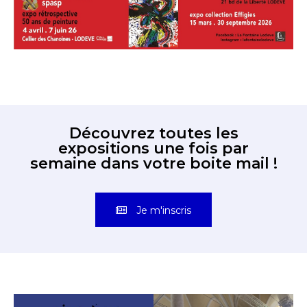
J'accepte les
termes et conditions
* Champ obligatoire
Découvrez toutes les
expositions une fois par
semaine dans votre boite mail !
Je m'inscris