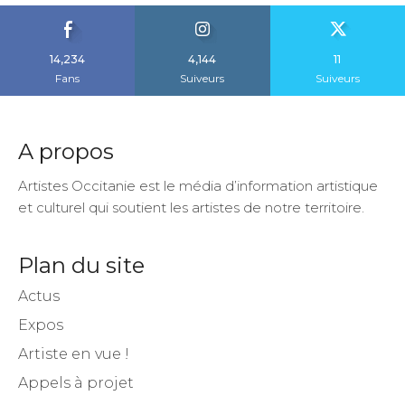
14,234
4,144
11
Fans
Suiveurs
Suiveurs
A propos
Artistes Occitanie est le média d’information artistique
et culturel qui soutient les artistes de notre territoire.
Plan du site
Actus
Expos
Artiste en vue !
Appels à projet