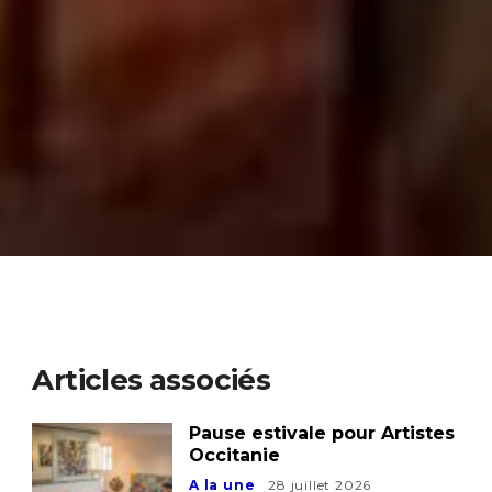
Articles associés
Pause estivale pour Artistes
Occitanie
A la une
28 juillet 2026