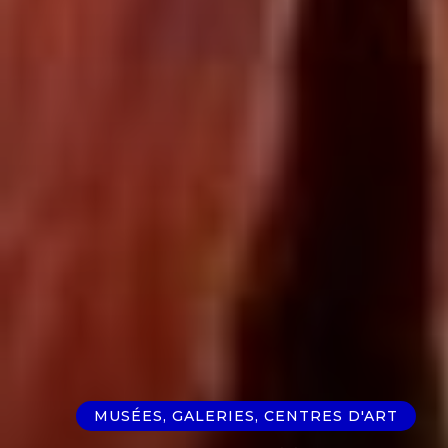
MUSÉES, GALERIES, CENTRES D'ART