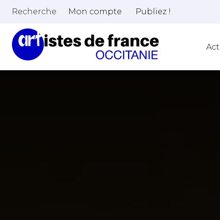
Recherche
Mon compte
Publiez !
Act