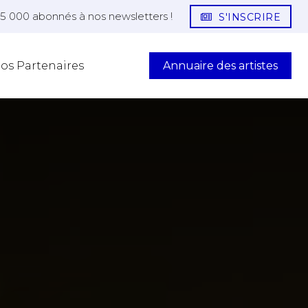
25 000 abonnés à nos newsletters !
S'INSCRIRE
Annuaire des artistes
os Partenaires