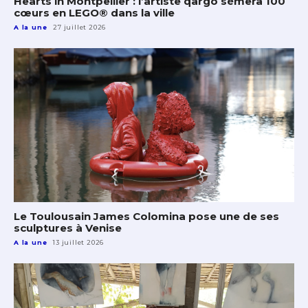
Hearts in Montpellier : l’artiste qargo sèmera 100
cœurs en LEGO® dans la ville
A la une
27 juillet 2026
Le Toulousain James Colomina pose une de ses
sculptures à Venise
A la une
13 juillet 2026