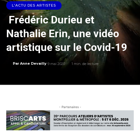
L'ACTU DES ARTISTES
Frédéric Durieu et
Nathalie Erin, une vidéo
artistique sur le Covid-19
9 mai 2020
1
min. de lecture
Par
Anne Devailly
- Partenaires -