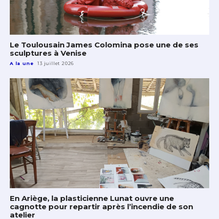
Le Toulousain James Colomina pose une de ses
sculptures à Venise
A la une
13 juillet 2026
En Ariège, la plasticienne Lunat ouvre une
cagnotte pour repartir après l’incendie de son
atelier