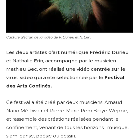
Capture d’écran de la vidéo de F. Durieu et N. Erin.
Les deux artistes d’art numérique Frédéric Durieu
et Nathalie Erin, accompagné par le musicien
Mathieu Bec, ont réalisé une vidéo centrée sur le
virus, vidéo qui a été sélectionnée par le
Festival
des Arts Confinés.
Ce festival a été créé par deux musiciens, Arnaud
Nano Méthivier et Pierre-Marie Pem Braye-Weppe,
et
rassemble des créations réalisées pendant le
confinement, venant de tous les horizons: musique,
slam, danse, poésie ou dessin.