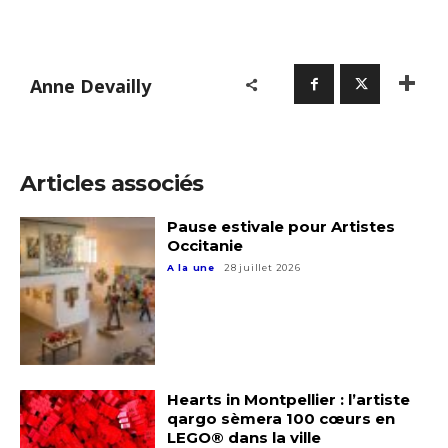
Anne Devailly
Articles associés
Pause estivale pour Artistes
Occitanie
A la une
28 juillet 2026
Adresse email*
Hearts in Montpellier : l’artiste
qargo sèmera 100 cœurs en
Nom
LEGO® dans la ville