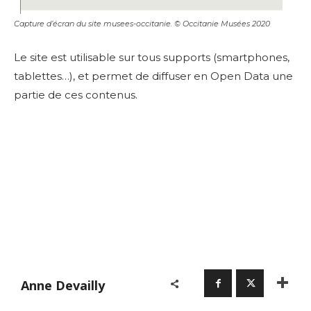
Capture d’écran du site musees-occitanie. © Occitanie Musées 2020
Le site est utilisable sur tous supports (smartphones,
tablettes…), et permet de diffuser en Open Data une
partie de ces contenus.
Adresse email*
Nom
Anne Devailly
Prénom