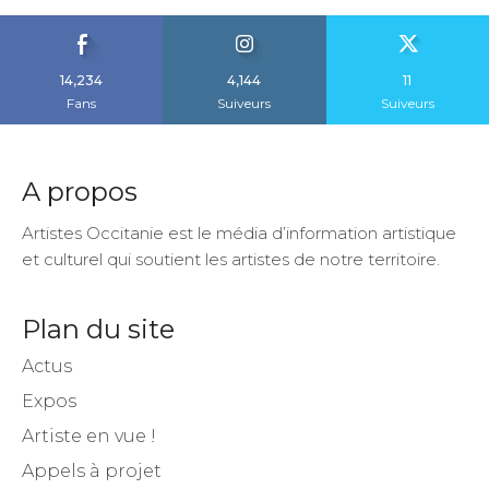
14,234
4,144
11
Fans
Suiveurs
Suiveurs
A propos
Artistes Occitanie est le média d’information artistique
et culturel qui soutient les artistes de notre territoire.
Plan du site
Actus
Expos
Artiste en vue !
Appels à projet