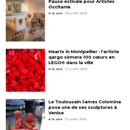
Pause estivale pour Artistes
Occitanie
A la une
28 juillet 2026
Hearts in Montpellier : l’artiste
qargo sèmera 100 cœurs en
LEGO® dans la ville
A la une
27 juillet 2026
Adresse email*
Nom
Le Toulousain James Colomina
pose une de ses sculptures à
Prénom
Venise
Adresse email*
A la une
13 juillet 2026