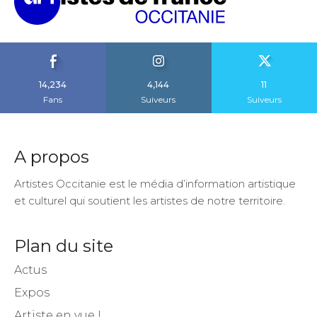
14,234
4,144
11
Fans
Suiveurs
Suiveurs
A propos
Artistes Occitanie est le média d’information artistique
et culturel qui soutient les artistes de notre territoire.
Plan du site
Actus
Expos
Artiste en vue !