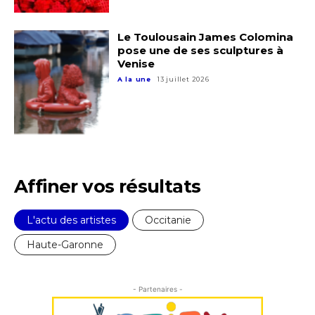
Le Toulousain James Colomina
pose une de ses sculptures à
Venise
A la une
13 juillet 2026
Affiner vos résultats
L'actu des artistes
Occitanie
Haute-Garonne
- Partenaires -