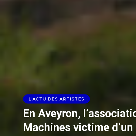
L'ACTU DES ARTISTES
En Aveyron, l’associati
Machines victime d’un 