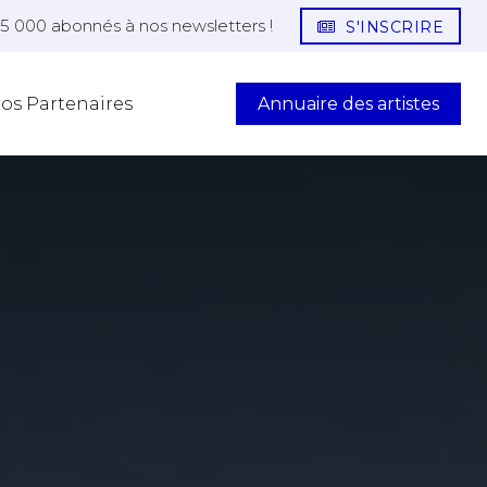
25 000 abonnés à nos newsletters !
S'INSCRIRE
Annuaire des artistes
os Partenaires