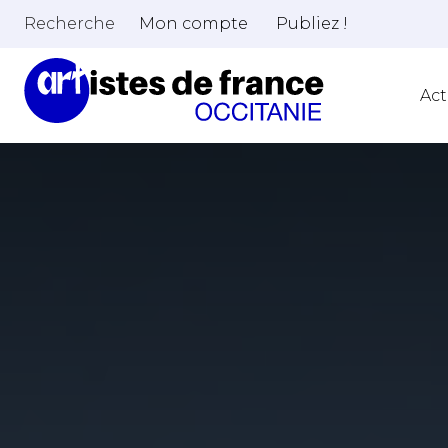
Recherche
Mon compte
Publiez !
Act