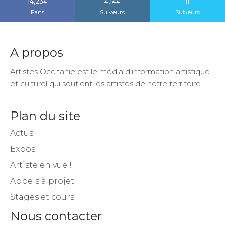
14,234
4,144
11
Fans
Suiveurs
Suiveurs
A propos
Artistes Occitanie est le média d’information artistique
et culturel qui soutient les artistes de notre territoire.
Plan du site
Actus
Expos
Artiste en vue !
Appels à projet
Stages et cours
Nous contacter