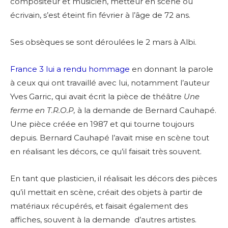
compositeur et musicien, metteur en scène ou
écrivain, s’est éteint fin février à l’âge de 72 ans.
Ses obsèques se sont déroulées le 2 mars à Albi.
France 3 lui a rendu hommage
en donnant la parole
à ceux qui ont travaillé avec lui, notamment l’auteur
Yves Garric, qui avait écrit la pièce de théâtre
Une
ferme en T.R.O.P,
à la demande de Bernard Cauhapé.
Une pièce créée en 1987 et qui tourne toujours
depuis. Bernard Cauhapé l’avait mise en scène tout
en réalisant les décors, ce qu’il faisait très souvent.
En tant que plasticien, il réalisait les décors des pièces
qu’il mettait en scène, créait des objets à partir de
matériaux récupérés, et faisait également des
affiches, souvent à la demande d’autres artistes.