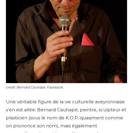
crédit: Bernard Cauhapé. Facebook.
Une véritable figure de la vie culturelle aveyronnaise
s’en est allée: Bernard Cauhapé, peintre, sculpteur et
plasticien (sous le nom de K.O.P, quasiment comme
on prononce son nom), mais également