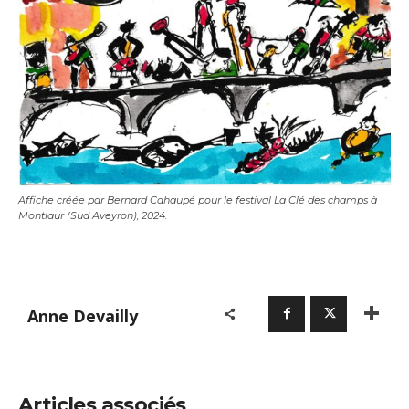
Affiche créée par Bernard Cahaupé pour le festival La Clé des champs à
Montlaur (Sud Aveyron), 2024.
Anne Devailly
Articles associés