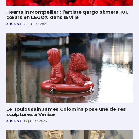
Hearts in Montpellier : l’artiste qargo sèmera 100
cœurs en LEGO® dans la ville
A la une
27 juillet 2026
Le Toulousain James Colomina pose une de ses
sculptures à Venise
A la une
13 juillet 2026