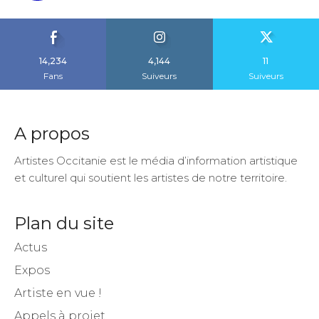
14,234
4,144
11
Fans
Suiveurs
Suiveurs
A propos
Artistes Occitanie est le média d’information artistique
et culturel qui soutient les artistes de notre territoire.
Plan du site
Actus
Expos
Artiste en vue !
Appels à projet