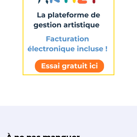
J'accepte les
termes et conditions
* Champ obligatoire