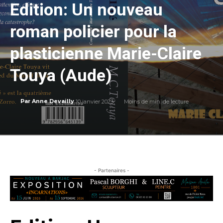
Edition: Un nouveau
roman policier pour la
plasticienne Marie-Claire
Touya (Aude)
10 janvier 2023
Moins de
min. de lecture
Par
Anne Devailly
- Partenaires -