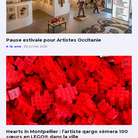
Pause estivale pour Artistes Occitanie
A la une
28 juillet 2026
Hearts in Montpellier : l’artiste qargo sèmera 100
cœurs en LEGO® dans la ville