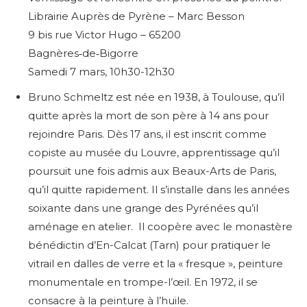
Librairie Auprès de Pyrène – Marc Besson
9 bis rue Victor Hugo –
65200
Bagnères‑de‑Bigorre
Samedi 7 mars, 10h30-12h30
Bruno Schmeltz est née en 1938, à Toulouse, qu’il
quitte après la mort de son père à 14 ans pour
rejoindre Paris. Dès 17 ans, il est inscrit comme
copiste au musée du Louvre, apprentissage qu’il
poursuit une fois admis aux Beaux-Arts de Paris,
qu’il quitte rapidement. Il s’installe dans les années
soixante dans une grange des Pyrénées qu’il
aménage en atelier. Il coopère avec le monastère
bénédictin d’En-Calcat (Tarn) pour pratiquer le
vitrail en dalles de verre et la « fresque », peinture
monumentale en trompe-l’œil. En 1972, il se
consacre à la peinture à l’huile.