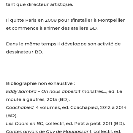
tant que directeur artistique.
Il quitte Paris en 2008 pour s’installer à Montpellier
et commence à animer des ateliers BD.
Dans le même temps il développe son activité de
dessinateur BD.
Bibliographie non exhaustive :
Eddy Sambra – On nous appelait monstres…
, éd. Le
moule à gaufres, 2015 (BD).
Coachapied
, 4 volumes, éd. Coachapied, 2012 à 2014
(BD).
Les Doors en BD
, collectif, éd. Petit à petit, 2011 (BD).
Contes grivois de Guy de Maupassant
, collectif, éd.