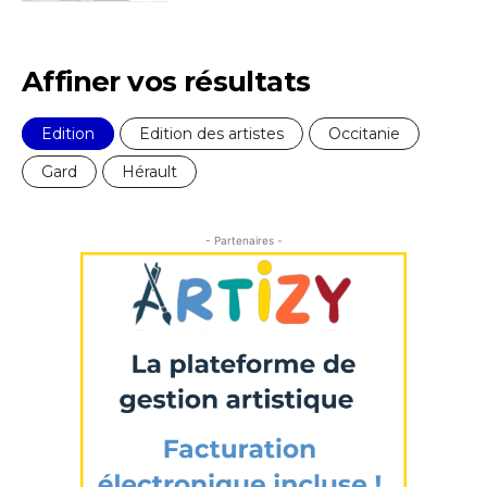
* Champ obligatoire
Affiner vos résultats
Edition
Edition des artistes
Occitanie
Gard
Hérault
- Partenaires -