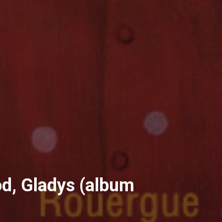
od, Gladys (album