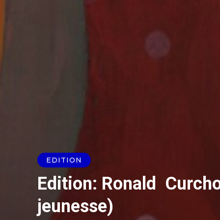
EDITION
Edition: Ronald Curch
jeunesse)