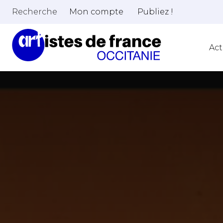
Recherche
Mon compte
Publiez !
Act