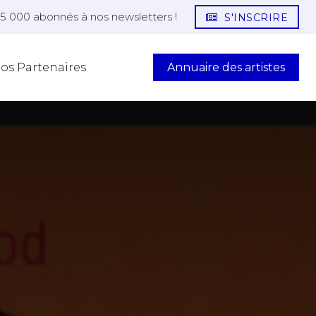
25 000 abonnés à nos newsletters !
S'INSCRIRE
Annuaire des artistes
os Partenaires