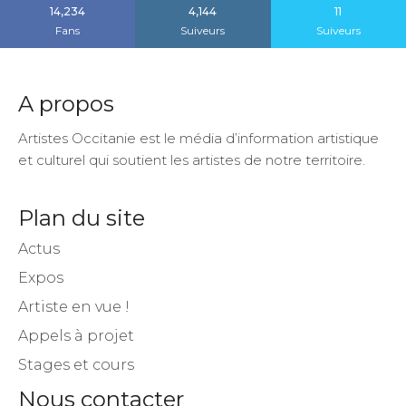
14,234
4,144
11
Fans
Suiveurs
Suiveurs
A propos
Artistes Occitanie est le média d’information artistique
et culturel qui soutient les artistes de notre territoire.
Plan du site
Actus
Expos
Artiste en vue !
Appels à projet
Stages et cours
Nous contacter