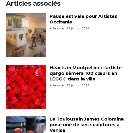
Articles associés
Pause estivale pour Artistes
Occitanie
A la une
28 juillet 2026
Hearts in Montpellier : l’artiste
qargo sèmera 100 cœurs en
LEGO® dans la ville
A la une
27 juillet 2026
Adresse email*
Nom
Le Toulousain James Colomina
pose une de ses sculptures à
Prénom
Venise