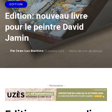
EDITION
Edition: nouveau livre
pour le peintre David
Jamin
13 octobre 2025
Moins de
min. de lecture
Par
Jean-Luc Bachino
- Partenaires -