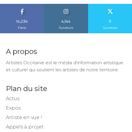
14,234
4,144
11
Fans
Suiveurs
Suiveurs
A propos
Artistes Occitanie est le média d’information artistique
et culturel qui soutient les artistes de notre territoire.
Plan du site
Actus
Expos
Artiste en vue !
Appels à projet