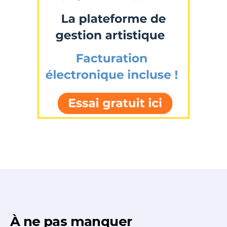
À ne pas manquer