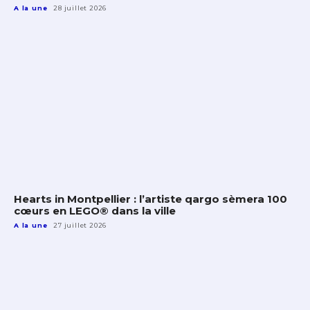
A la une
28 juillet 2026
Hearts in Montpellier : l’artiste qargo sèmera 100
cœurs en LEGO® dans la ville
A la une
27 juillet 2026