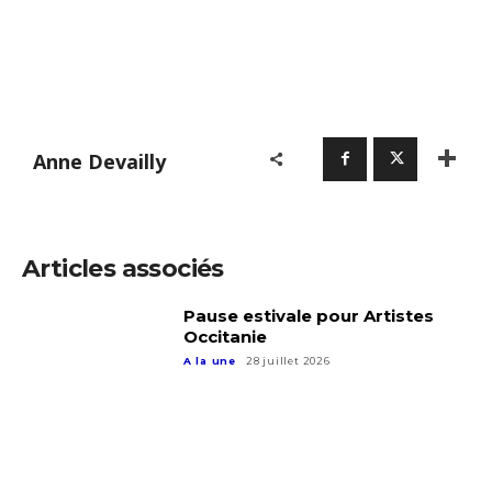
Anne Devailly
Articles associés
Pause estivale pour Artistes
Occitanie
A la une
28 juillet 2026
Adresse email*