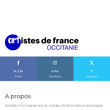
14,234
4,144
11
Fans
Suiveurs
Suiveurs
A propos
Artistes Occitanie est le média d’information artistique