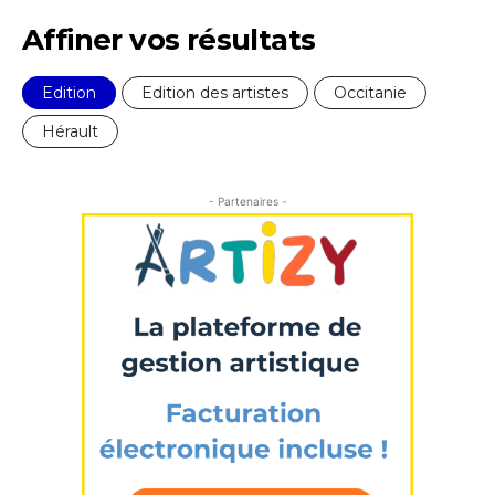
Affiner vos résultats
* Champ obligatoire
Edition
Edition des artistes
Occitanie
Hérault
- Partenaires -