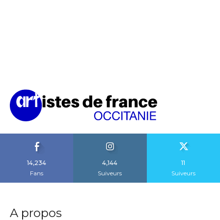
14,234
4,144
11
Fans
Suiveurs
Suiveurs
A propos