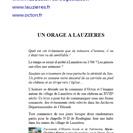
www.lauzieres.fr
www.octon.fr