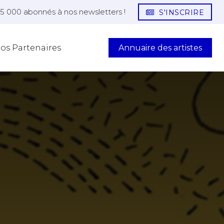
25 000 abonnés à nos newsletters !
S'INSCRIRE
Annuaire des artistes
os Partenaires