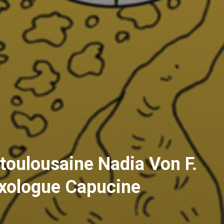
e toulousaine Nadia Von F.
 sexologue Capucine