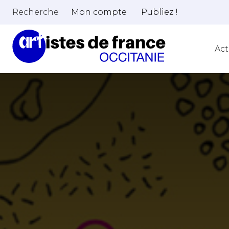
Recherche
Mon compte
Publiez !
Act