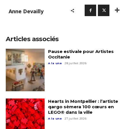
Anne Devailly
Articles associés
Pause estivale pour Artistes
Occitanie
A la une
28 juillet 2026
Adresse email*
Hearts in Montpellier : l’artiste
qargo sèmera 100 cœurs en
LEGO® dans la ville
Nom
A la une
27 juillet 2026