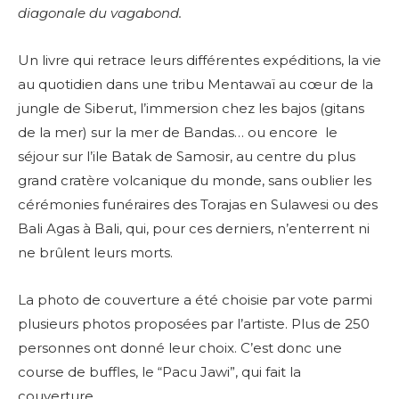
diagonale du vagabond.
Un livre qui retrace leurs différentes ex
péditions, la vie
au quotidien dans une tribu Mentawaï au cœur de la
jungle de Siberut, l’immersion chez les bajos (gitans
de la mer) sur la mer de Bandas… ou encore le
séjour sur l’ile Batak de Samosir, au centre du plus
grand cratère volcanique du monde, sans oublier les
cérémonies funéraires des Torajas en Sulawesi ou des
Bali Agas à Bali, qui, pour ces derniers, n’enterrent ni
ne brûlent leurs morts.
La photo de couverture a été choisie par vote parmi
plusieurs photos proposées par l’artiste. Plus de 250
personnes ont donné leur choix. C’est donc
une
course de buffles, le “Pacu Jawi”, qui fait la
couverture.