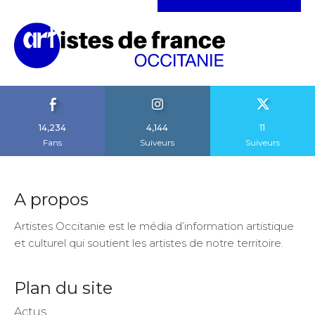
14,234
4,144
11
Fans
Suiveurs
Suiveurs
A propos
Artistes Occitanie est le média d’information artistique
et culturel qui soutient les artistes de notre territoire.
Plan du site
Actus