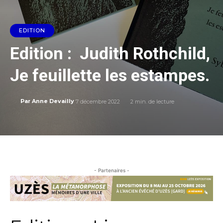
EDITION
Edition : Judith Rothchild,
Je feuillette les estampes.
7 décembre 2022
2
min. de lecture
Par
Anne Devailly
- Partenaires -