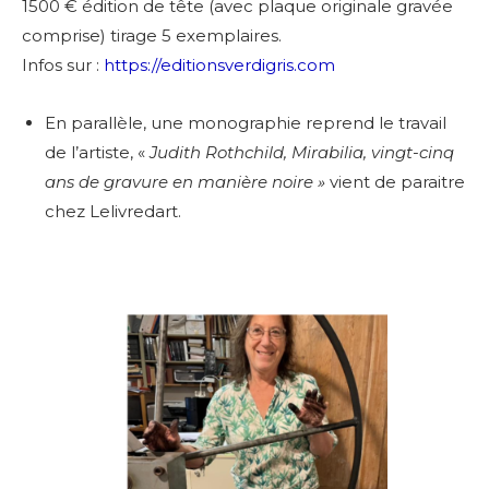
1500 € édition de tête (avec plaque originale gravée
comprise) tirage 5 exemplaires.
Infos sur :
https://editionsverdigris.com
En parallèle, u
ne monographie reprend le travail
de l’artiste,
«
Judith Rothchild, Mirabilia, vingt-cinq
ans de gravure en manière noire »
vient de paraitre
chez Lelivredart.