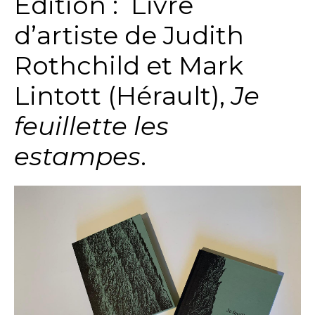
Edition : Livre
d’artiste de Judith
Rothchild et Mark
Lintott (Hérault),
Je
feuillette les
estampes
.