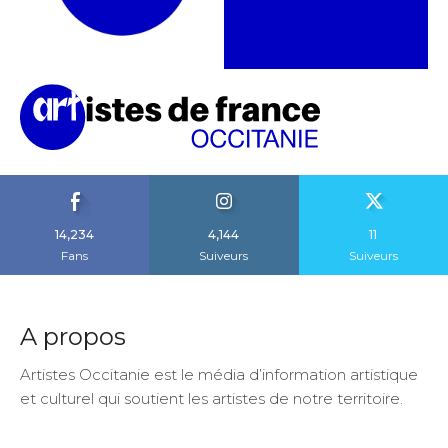
14,234
4,144
11
Fans
Suiveurs
Suiveurs
A propos
Artistes Occitanie est le média d’information artistique
et culturel qui soutient les artistes de notre territoire.