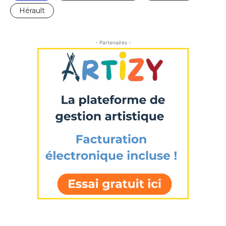
Hérault
- Partenaires -