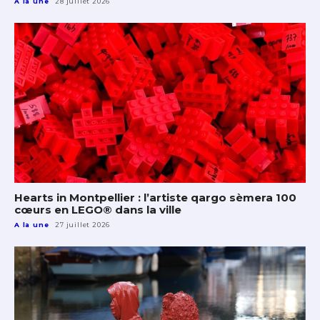
A la une
28 juillet 2026
Hearts in Montpellier : l’artiste qargo sèmera 100
cœurs en LEGO® dans la ville
A la une
27 juillet 2026