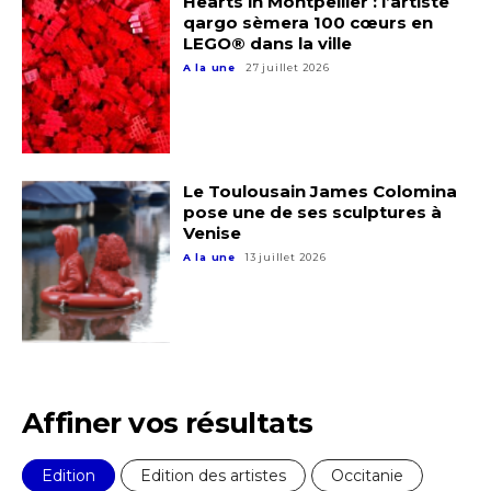
Hearts in Montpellier : l’artiste
qargo sèmera 100 cœurs en
LEGO® dans la ville
A la une
27 juillet 2026
Le Toulousain James Colomina
pose une de ses sculptures à
Venise
A la une
13 juillet 2026
Affiner vos résultats
Edition
Edition des artistes
Occitanie