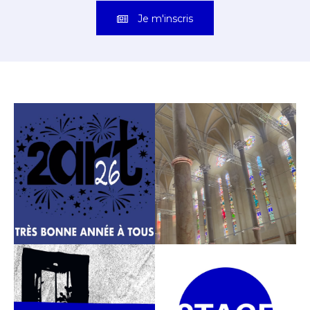
Je m'inscris