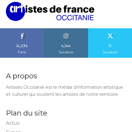
14,234
4,144
11
Fans
Suiveurs
Suiveurs
A propos
Artistes Occitanie est le média d’information artistique
et culturel qui soutient les artistes de notre territoire.
Plan du site
Actus