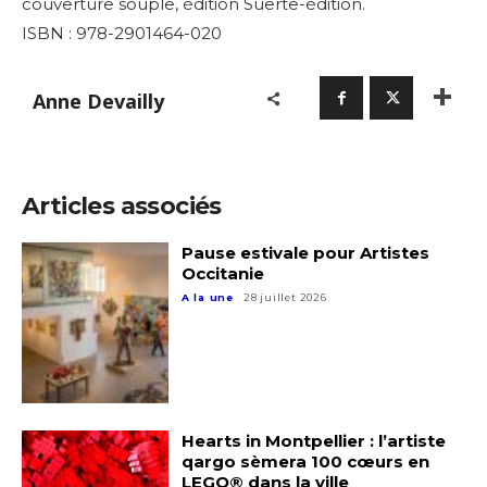
couverture souple,
édition Suerte-édition.
ISBN : 978-2901464-020
Anne Devailly
Articles associés
Pause estivale pour Artistes
Occitanie
A la une
28 juillet 2026
Hearts in Montpellier : l’artiste
qargo sèmera 100 cœurs en
LEGO® dans la ville