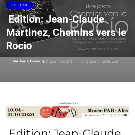
EDITION
Edition: Jean-Claude
Martinez, Chemins vers le
Rocio
3 novembre 2019
Moins de
min. de lecture
Par
Anne Devailly
- Partenaires -
Edition: Jean-Claude