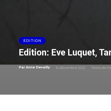
EDITION
Edition: Eve Luquet, Tan
Par
Anne Devailly
14 décembre 2022
Moins de
mi