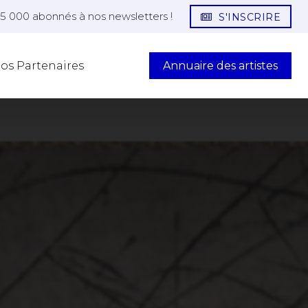
25 000 abonnés à nos newsletters !
S'INSCRIRE
Annuaire des artistes
os Partenaires