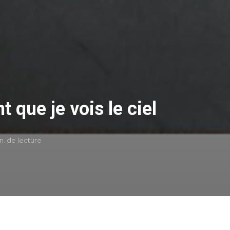
t que je vois le ciel
n. de lecture