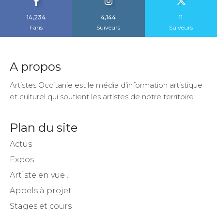
14,234
4,144
11
Fans
Suiveurs
Suiveurs
A propos
Artistes Occitanie est le média d’information artistique
et culturel qui soutient les artistes de notre territoire.
Plan du site
Actus
Expos
Artiste en vue !
Appels à projet
Stages et cours