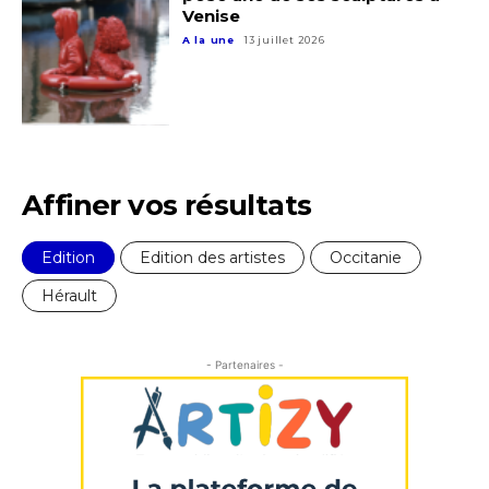
Venise
A la une
13 juillet 2026
Affiner vos résultats
Edition
Edition des artistes
Occitanie
Hérault
- Partenaires -