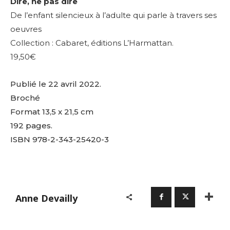
Dire, ne pas dire
De l’enfant silencieux à l’adulte qui parle à travers ses
oeuvres
Collection : Cabaret, éditions L’Harmattan.
19,50€
Publié le 22 avril 2022.
Broché
Format 13,5 x 21,5 cm
192 pages.
ISBN 978-2-343-25420-3
Adresse email*
Nom
Anne Devailly
Prénom