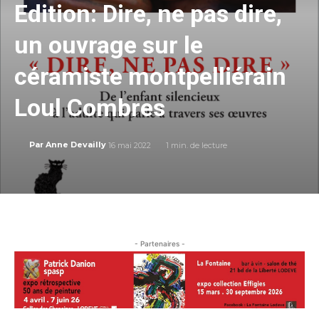
Edition: Dire, ne pas dire,
un ouvrage sur le
céramiste montpelliérain
Loul Combres
16 mai 2022
1
min. de lecture
Par
Anne Devailly
- Partenaires -