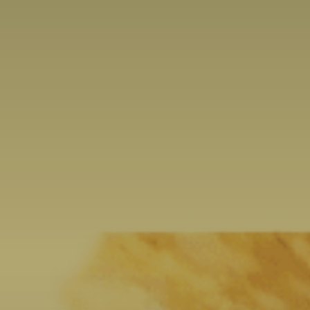
atoire