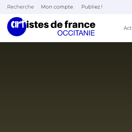
Recherche
Mon compte
Publiez !
Act