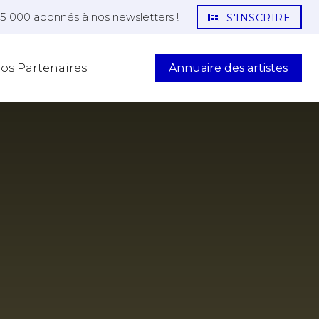
25 000 abonnés à nos newsletters !
S'INSCRIRE
Annuaire des artistes
os Partenaires