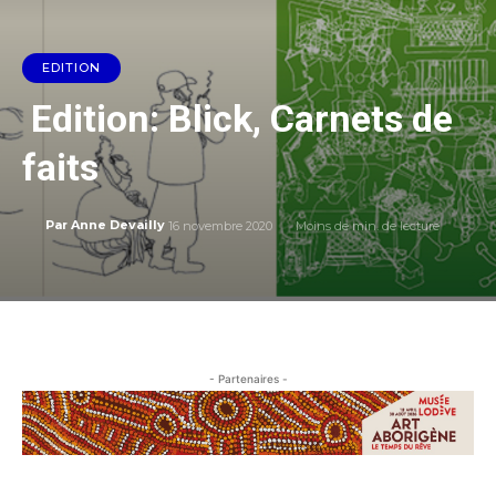
EDITION
Edition: Blick, Carnets de
faits
16 novembre 2020
Moins de
min. de lecture
Par
Anne Devailly
- Partenaires -