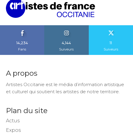
14,234
4,144
11
Fans
Suiveurs
Suiveurs
A propos
Artistes Occitanie est le média d’information artistique
et culturel qui soutient les artistes de notre territoire.
Plan du site
Actus
Expos