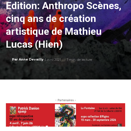
Edition: Anthropo Scènes,
cinq ans de création
artistique de Mathieu
Lucas (Hien)
5 avril 2021
1
min. de lecture
Par
Anne Devailly
- Partenaires -