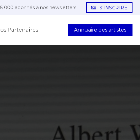
25 000 abonnés à nos newsletters !
S'INSCRIRE
Annuaire des artistes
os Partenaires