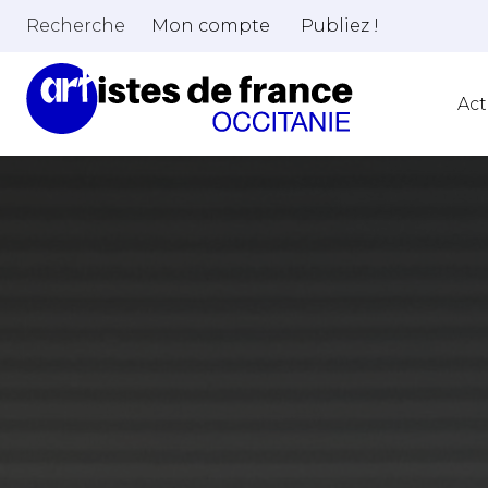
Recherche
Mon compte
Publiez !
Act