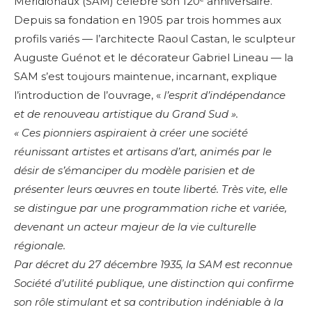
Méridionaux (SAM) célèbre son 120ᵉ anniversaire.
Depuis sa fondation en 1905 par trois
hommes aux
profils variés — l’architecte Raoul Castan, le sculpteur
Auguste Guénot et le décorateur Gabriel Lineau — la
SAM s’est toujours maintenue, incarnant, explique
l’introduction de l’ouvrage, «
l’esprit d’indépendance
et de renouveau artistique du Grand Sud ».
« Ces pionniers aspiraient à créer une société
réunissant artistes et artisans d’art, animés par le
désir
de s’émanciper du modèle parisien et de
présenter leurs œuvres en toute liberté. Très vite, elle
se distingue par une programmation riche et
variée,
devenant un acteur majeur de la vie culturelle
régionale.
Par décret du 27 décembre 1935, la SAM est reconnue
Société d’utilité
publique, une distinction qui confirme
son rôle stimulant et sa contribution indéniable à la