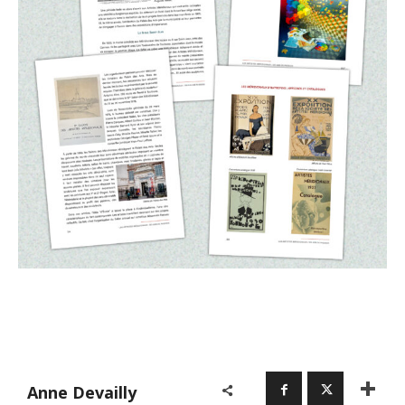
Adresse email*
Nom
Anne Devailly