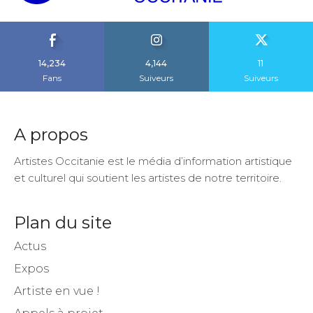
14,234
4,144
11
Fans
Suiveurs
Suiveurs
A propos
Artistes Occitanie est le média d’information artistique
et culturel qui soutient les artistes de notre territoire.
Plan du site
Actus
Expos
Artiste en vue !