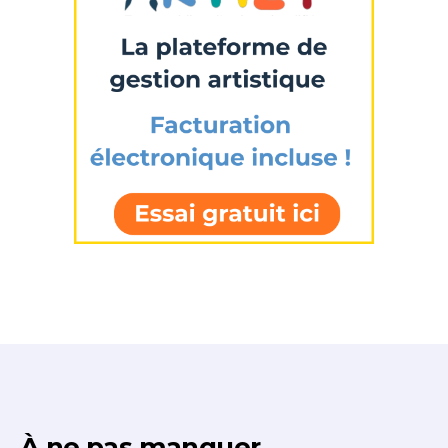
À ne pas manquer