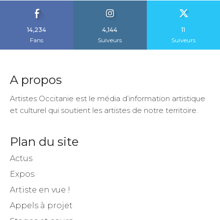
14,234
4,144
11
Fans
Suiveurs
Suiveurs
A propos
Artistes Occitanie est le média d’information artistique
et culturel qui soutient les artistes de notre territoire.
Plan du site
Actus
Expos
Artiste en vue !
Appels à projet