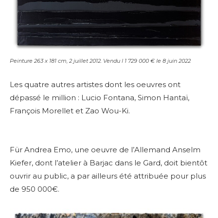
Peinture 263 x 181 cm, 2 juillet 2012. Vendu l 1 729 000 € le 8 juin 2022
Les quatre autres artistes dont les oeuvres ont
dépassé le million : Lucio Fontana, Simon Hantaï,
François Morellet et Zao Wou-Ki.
Für Andrea Emo, une oeuvre de l’Allemand Anselm
Kiefer, dont l’atelier à Barjac dans le Gard, doit bientôt
ouvrir au public, a par ailleurs été attribuée pour plus
de 950 000€.