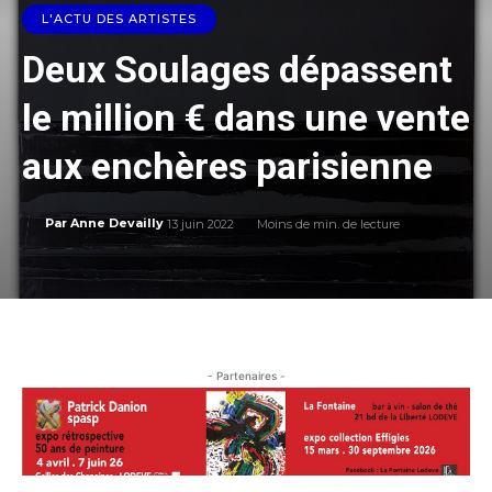
L'ACTU DES ARTISTES
Deux Soulages dépassent
le million € dans une vente
aux enchères parisienne
13 juin 2022
Moins de
min. de lecture
Par
Anne Devailly
- Partenaires -