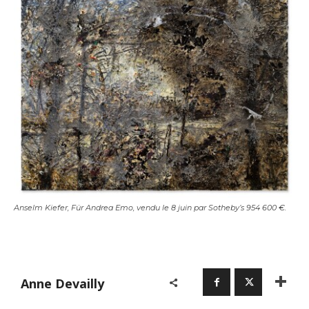
Anselm Kiefer, Für Andrea Emo, vendu le 8 juin par Sotheby’s 954 600 €.
Anne Devailly