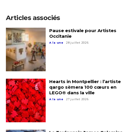
Articles associés
Pause estivale pour Artistes
Occitanie
A la une
28 juillet 2026
Hearts in Montpellier : l’artiste
qargo sèmera 100 cœurs en
Adresse email*
LEGO® dans la ville
A la une
27 juillet 2026
Nom
Prénom