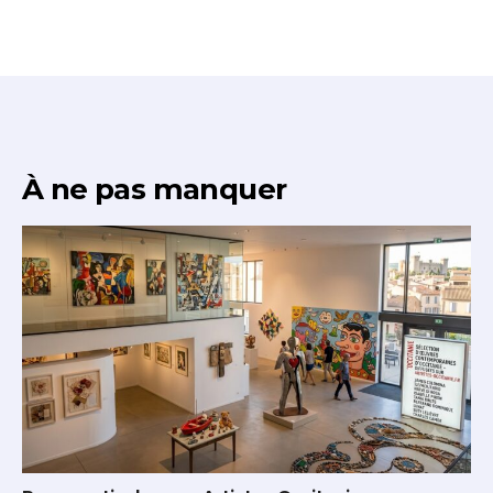
* Champ obligatoire
À ne pas manquer