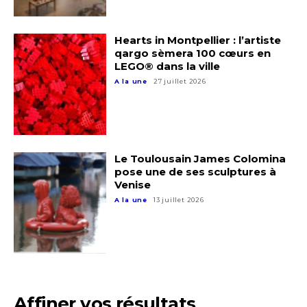
Hearts in Montpellier : l’artiste
qargo sèmera 100 cœurs en
LEGO® dans la ville
A la une
27 juillet 2026
Le Toulousain James Colomina
pose une de ses sculptures à
Venise
A la une
13 juillet 2026
Adresse email*
Affiner vos résultats