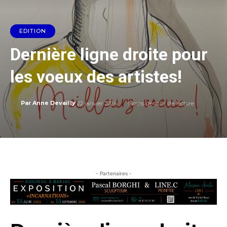
EDITION
Dernière ligne droite pour
les voeux des artistes!
22 janvier 2024
Moins de
min. de lecture
Par
Anne Devailly
- Partenaires -