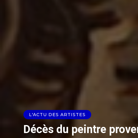
L'ACTU DES ARTISTES
Décès du peintre prov