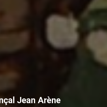
ençal Jean Arène