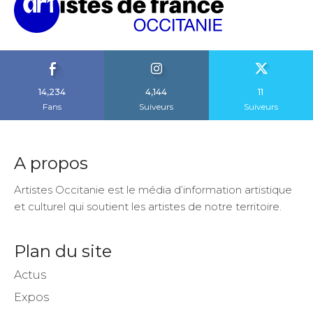
14,234
4,144
11
Fans
Suiveurs
Suiveurs
A propos
Artistes Occitanie est le média d’information artistique
et culturel qui soutient les artistes de notre territoire.
Plan du site
Actus
Expos