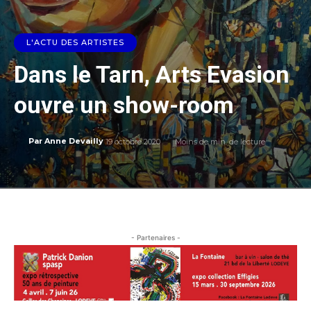
L'ACTU DES ARTISTES
Dans le Tarn, Arts Evasion
ouvre un show-room
19 octobre 2020
Moins de
min. de lecture
Par
Anne Devailly
- Partenaires -