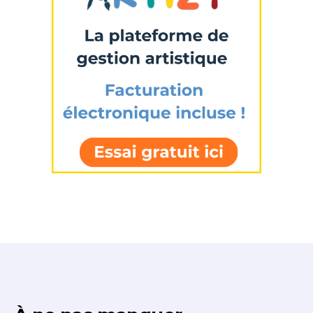
J'accepte les
termes et conditions
* Champ obligatoire