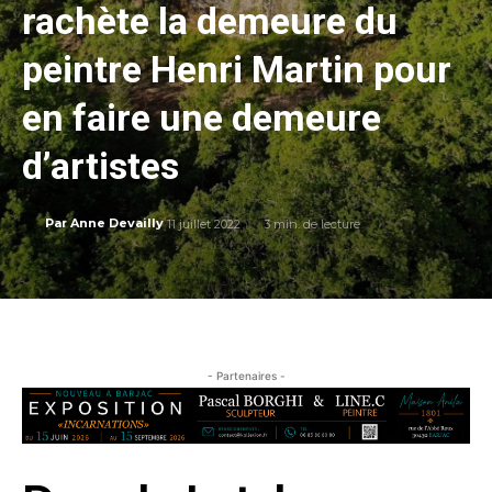
rachète la demeure du
peintre Henri Martin pour
en faire une demeure
d’artistes
11 juillet 2022
3
min. de lecture
Par
Anne Devailly
- Partenaires -