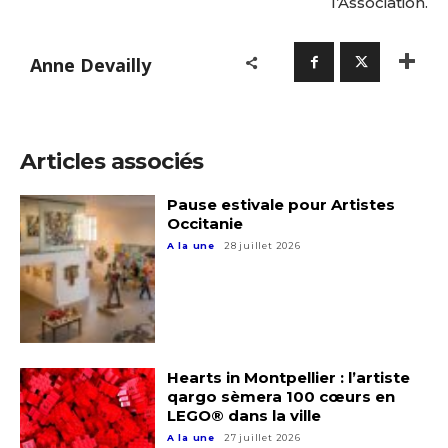
l’Association.
Anne Devailly
Articles associés
Pause estivale pour Artistes
Occitanie
A la une
28 juillet 2026
Hearts in Montpellier : l’artiste
qargo sèmera 100 cœurs en
LEGO® dans la ville
A la une
27 juillet 2026