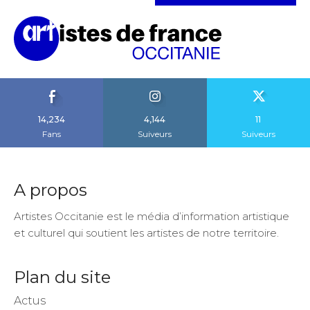
14,234
4,144
11
Fans
Suiveurs
Suiveurs
A propos
Artistes Occitanie est le média d’information artistique
et culturel qui soutient les artistes de notre territoire.
Plan du site
Actus