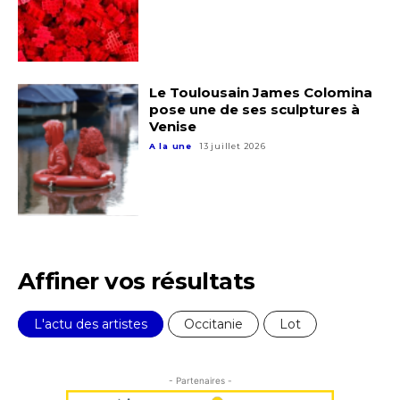
Le Toulousain James Colomina
pose une de ses sculptures à
Venise
A la une
13 juillet 2026
Affiner vos résultats
L'actu des artistes
Occitanie
Lot
- Partenaires -