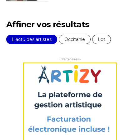
Affiner vos résultats
L'actu des artistes
Occitanie
Lot
- Partenaires -