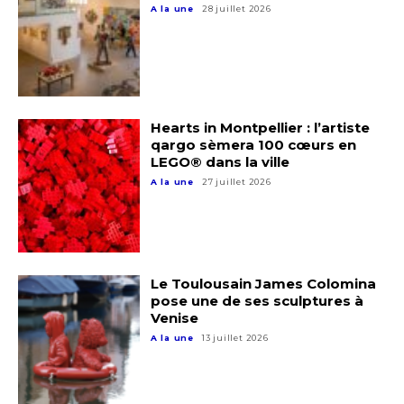
A la une
28 juillet 2026
Hearts in Montpellier : l’artiste
qargo sèmera 100 cœurs en
LEGO® dans la ville
A la une
27 juillet 2026
Le Toulousain James Colomina
pose une de ses sculptures à
Venise
A la une
13 juillet 2026