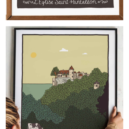
J'accepte les
termes et conditions
Prénom
* Champ obligatoire
Statut / Organisation
J'accepte les
termes et conditions
* Champ obligatoire