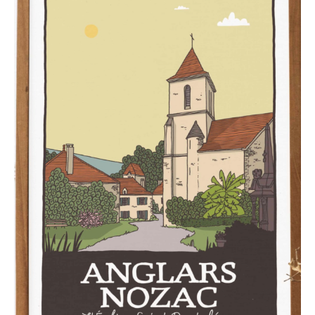
Adresse email*
Nom
Prénom
Adresse email*
Statut / Organisation
Nom