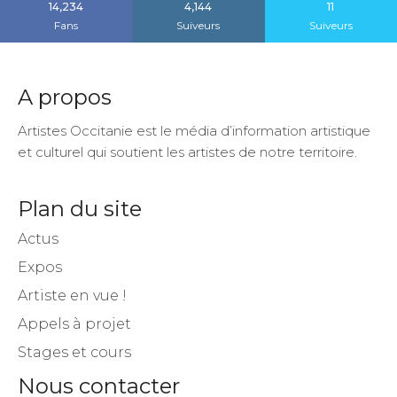
14,234
4,144
11
Fans
Suiveurs
Suiveurs
A propos
Artistes Occitanie est le média d’information artistique
et culturel qui soutient les artistes de notre territoire.
Plan du site
Actus
Expos
Artiste en vue !
Appels à projet
Stages et cours
Nous contacter