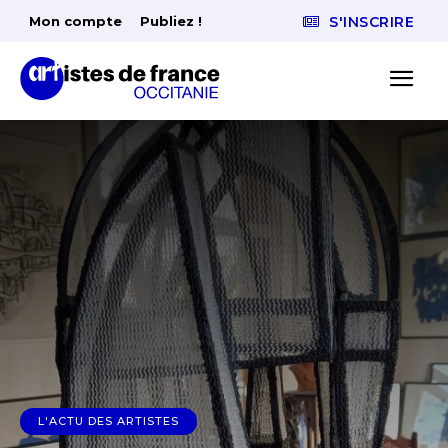
Mon compte
Publiez !
S'INSCRIRE
L'ACTU DES ARTISTES