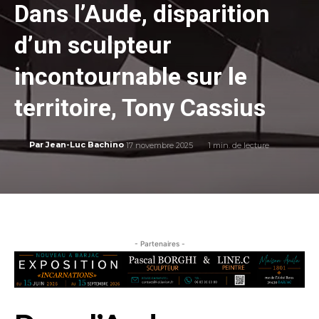
Dans l’Aude, disparition
d’un sculpteur
incontournable sur le
territoire, Tony Cassius
17 novembre 2025
1
min. de lecture
Par
Jean-Luc Bachino
- Partenaires -