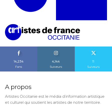
14,234
4,144
11
Fans
Suiveurs
Suiveurs
A propos
Artistes Occitanie est le média d’information artistique
et culturel qui soutient les artistes de notre territoire.