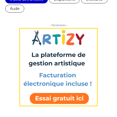
Aude
- Partenaires -