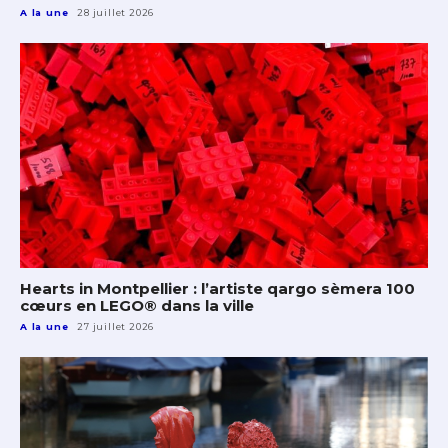
A la une
28 juillet 2026
Hearts in Montpellier : l’artiste qargo sèmera 100
cœurs en LEGO® dans la ville
A la une
27 juillet 2026