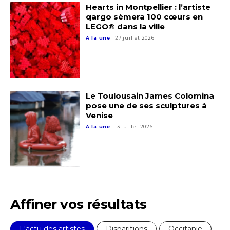
Hearts in Montpellier : l’artiste
qargo sèmera 100 cœurs en
LEGO® dans la ville
A la une
27 juillet 2026
Le Toulousain James Colomina
pose une de ses sculptures à
Venise
A la une
13 juillet 2026
Affiner vos résultats
L'actu des artistes
Disparitions
Occitanie