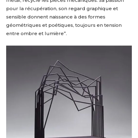
métal, recycle les pièces mécaniques. Sa passion
pour la récupération, son regard graphique et
sensible donnent naissance à des formes
géométriques et poétiques, toujours en tension
entre ombre et lumière”.