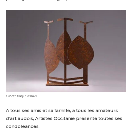
Crédit Tony Cassius
A tous ses amis et sa famille, à tous les amateurs
Adresse email*
d’art audois, Artistes Occitanie présente toutes ses
condoléances.