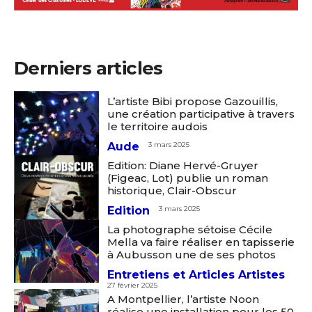
Derniers articles
L’artiste Bibi propose Gazouillis,
une création participative à travers
le territoire audois
Aude
3 mars 2025
Edition: Diane Hervé-Gruyer
(Figeac, Lot) publie un roman
historique, Clair-Obscur
Edition
3 mars 2025
La photographe sétoise Cécile
Mella va faire réaliser en tapisserie
à Aubusson une de ses photos
Entretiens et Articles Artistes
27 février 2025
A Montpellier, l’artiste Noon
réalise une installation pour les 50