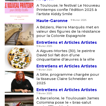
A Toulouse, le festival Le Nouveau
Printemps confie l’édition 2025 à
l’artiste Kiddy Smile
Haute-Garonne
9 février 2025
A Béziers, Pierre Marquès met en
valeur des figures de la résistance
pour la Colonie Espagnole
Entretiens et Articles Artistes
9 février 2025
A Aigues-Mortes (30), le peintre
David Sol fait don d’une
cinquantaine d’œuvres à la ville
Entretiens et Articles Artistes
7 février 2025
A Sète, programme chargée pour
la tisseuse Claire Schneider en
2025
Entretiens et Articles Artistes
7 février 2025
A Barcelone, le Toulousain James
Colomina pose le « bras-salut