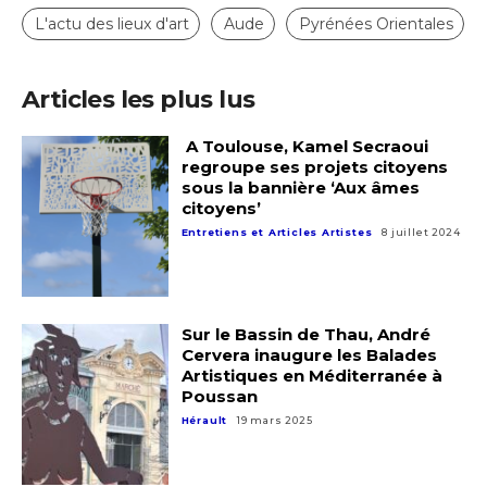
L'actu des lieux d'art
Aude
Pyrénées Orientales
Articles les plus lus
A Toulouse, Kamel Secraoui
regroupe ses projets citoyens
sous la bannière ‘Aux âmes
citoyens’
Entretiens et Articles Artistes
8 juillet 2024
Sur le Bassin de Thau, André
Cervera inaugure les Balades
Artistiques en Méditerranée à
Poussan
Hérault
19 mars 2025