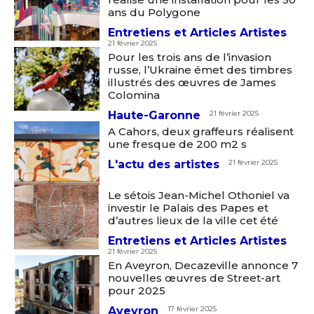
ans du Polygone
Entretiens et Articles Artistes
21 février 2025
Pour les trois ans de l’invasion
russe, l’Ukraine émet des timbres
illustrés des œuvres de James
Colomina
Haute-Garonne
21 février 2025
A Cahors, deux graffeurs réalisent
une fresque de 200 m2 s
L'actu des artistes
21 février 2025
Le sétois Jean-Michel Othoniel va
investir le Palais des Papes et
d’autres lieux de la ville cet été
Entretiens et Articles Artistes
21 février 2025
En Aveyron, Decazeville annonce 7
nouvelles œuvres de Street-art
pour 2025
Aveyron
17 février 2025