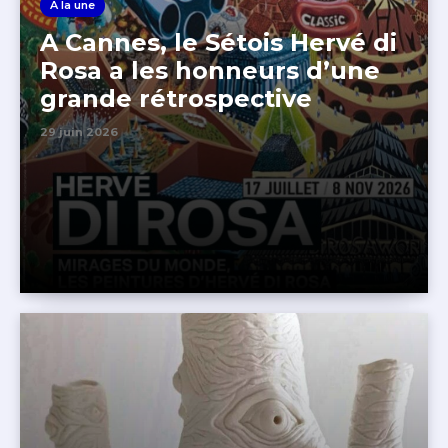
A la une
A Cannes, le Sétois Hervé di
Rosa a les honneurs d’une
grande rétrospective
29 juin 2026