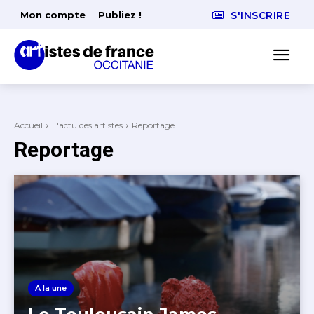
Mon compte
Publiez !
S'INSCRIRE
Accueil
L'actu des artistes
Reportage
Reportage
A la une