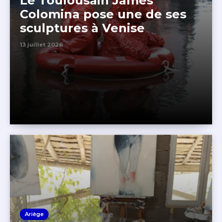
Le Toulousain James
Colomina pose une de ses
sculptures à Venise
13 juillet 2026
Ariège