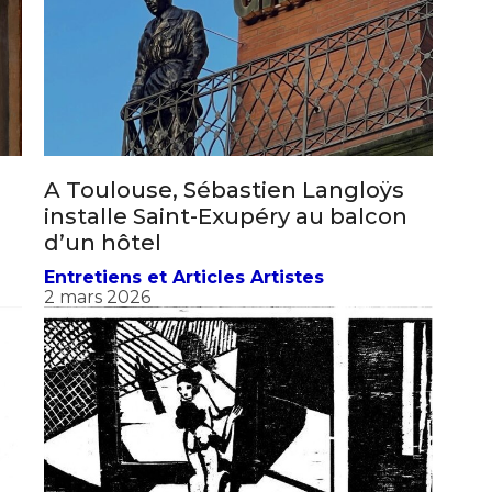
A Toulouse, Sébastien Langloÿs
installe Saint-Exupéry au balcon
d’un hôtel
Entretiens et Articles Artistes
2 mars 2026