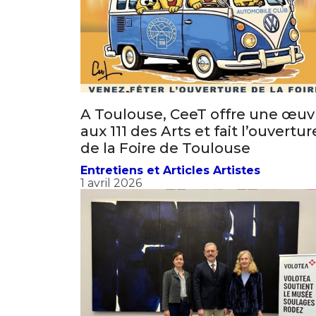
* Champ oblig
J'accepte l
* Champ oblig
A Toulouse, CeeT offre une œuv
aux 111 des Arts et fait l’ouvertur
de la Foire de Toulouse
Entretiens et Articles Artistes
1 avril 2026