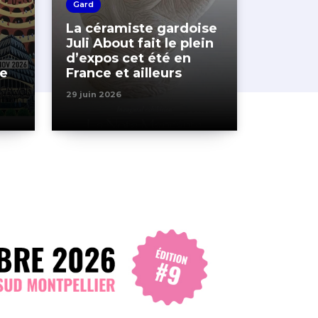
Gard
La céramiste gardoise
Juli About fait le plein
d’expos cet été en
ve
France et ailleurs
29 juin 2026