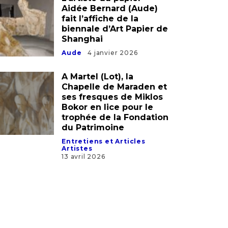
L’artiste du papier
Aidée Bernard (Aude)
fait l’affiche de la
biennale d’Art Papier de
Shanghai
Aude
4 janvier 2026
A Martel (Lot), la
Chapelle de Maraden et
ses fresques de Miklos
Bokor en lice pour le
trophée de la Fondation
du Patrimoine
Entretiens et Articles
Artistes
13 avril 2026