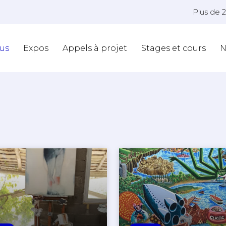
Plus de 
us
Expos
Appels à projet
Stages et cours
N