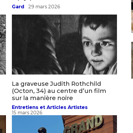
diptyques
Gard
29 mars 2026
La graveuse Judith Rothchild
(Octon, 34) au centre d’un film
sur la manière noire
Entretiens et Articles Artistes
15 mars 2026