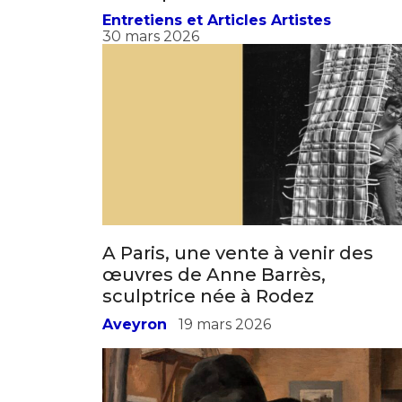
la sculpture de Montauban
Entretiens et Articles Artistes
30 mars 2026
A Paris, une vente à venir des
œuvres de Anne Barrès,
sculptrice née à Rodez
Aveyron
19 mars 2026