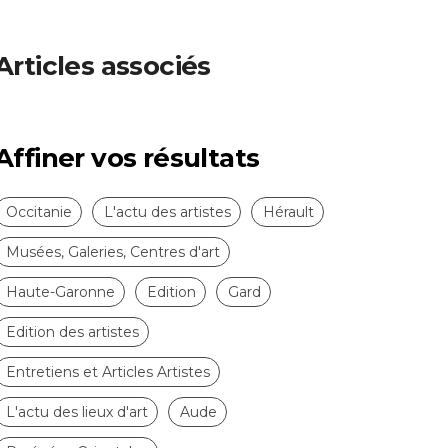
Articles associés
Affiner vos résultats
Occitanie
L'actu des artistes
Hérault
Musées, Galeries, Centres d'art
Haute-Garonne
Edition
Gard
Edition des artistes
Entretiens et Articles Artistes
L'actu des lieux d'art
Aude