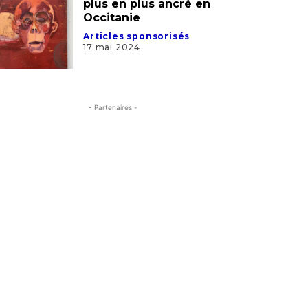
L’artiste Guy Ferrer de
plus en plus ancré en
Occitanie
Articles sponsorisés
17 mai 2024
- Partenaires -