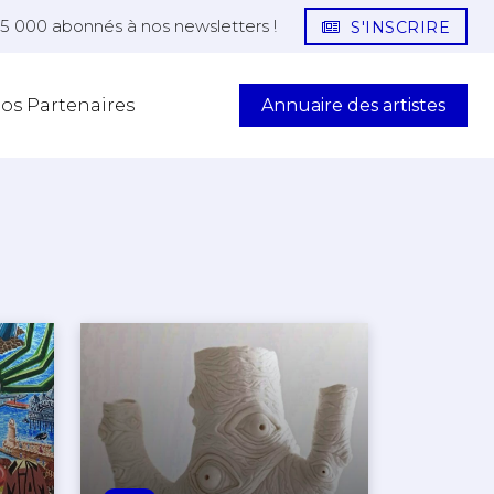
25 000 abonnés à nos newsletters !
S'INSCRIRE
Annuaire des artistes
os Partenaires