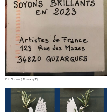
Eric Babaud, Russan (30)
Adresse email*
Nom