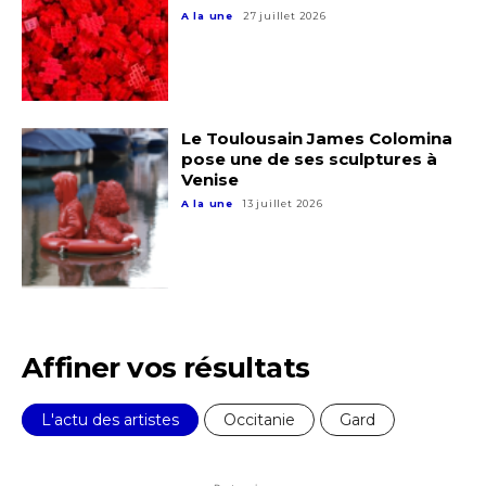
A la une
27 juillet 2026
Le Toulousain James Colomina
pose une de ses sculptures à
Venise
A la une
13 juillet 2026
Affiner vos résultats
L'actu des artistes
Occitanie
Gard