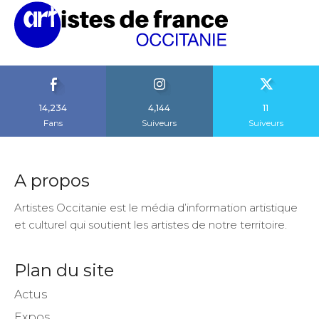
14,234
4,144
11
Fans
Suiveurs
Suiveurs
A propos
Artistes Occitanie est le média d’information artistique
et culturel qui soutient les artistes de notre territoire.
Plan du site
Actus
Expos