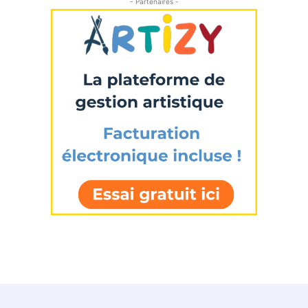
- Partenaires -