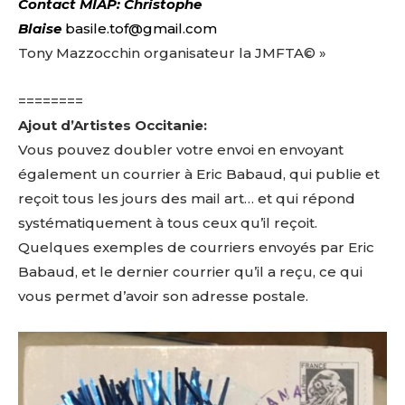
Contact
MIAP
:
Christophe
Blai
s
e
basile.tof@gmail.com
Tony Mazzocchin organisateur la JMFTA© »
========
Ajout d’Artistes Occitanie:
Vous pouvez doubler votre envoi en envoyant
également un courrier à Eric Babaud, qui publie et
reçoit tous les jours des mail art… et qui répond
systématiquement à tous ceux qu’il reçoit.
Quelques exemples de courriers envoyés par Eric
Babaud, et le dernier courrier qu’il a reçu, ce qui
vous permet d’avoir son adresse postale.