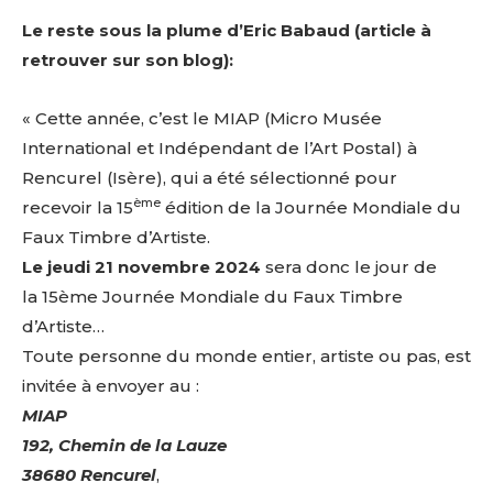
Le reste sous la plume d’Eric Babaud (article à
retrouver sur son blog):
« Cette année, c’est le MIAP (Micro Musée
International et Indépendant de l’Art Postal) à
Rencurel (Isère), qui a été sélectionné pour
ème
recevoir la 15
édition de la Journée Mondiale du
Faux Timbre d’Artiste.
Le jeudi 21 novembre 2024
sera donc le jour de
la 15ème Journée Mondiale du Faux Timbre
d’Artiste…
Toute personne du monde entier, artiste ou pas, est
invitée à envoyer au :
MIAP
192, Chemin de la Lauze
38680 Rencurel
,