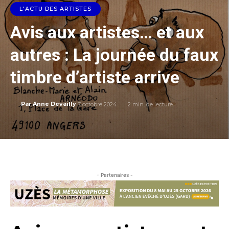
L'ACTU DES ARTISTES
Avis aux artistes… et aux
autres : La journée du faux
timbre d’artiste arrive
7 octobre 2024
2
min. de lecture
Par
Anne Devailly
- Partenaires -