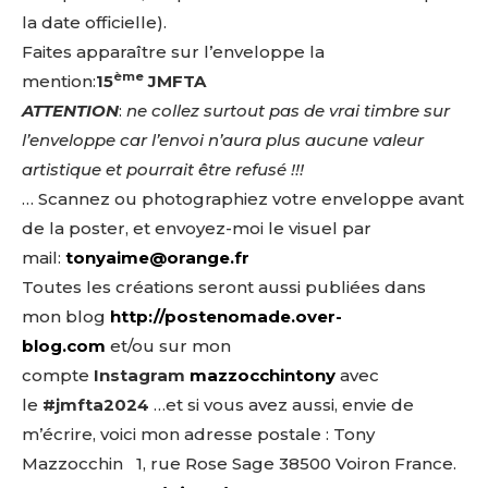
la date officielle).
Faites apparaître sur l’enveloppe la
ème
mention:
1
5
JMFTA
ATTENTION
:
ne collez surtout pas de vrai timbre sur
l’enveloppe car l’envoi n’aura plus aucune valeur
artistique et pourrait être refusé !!!
… Scannez ou photographiez votre enveloppe avant
de la poster, et envoyez-moi le visuel par
mail:
tonyaime@orange.fr
Toutes les créations seront aussi publiées dans
mon blog
http://postenomade.over-
blog.com
et/ou sur mon
compte
Instagram
mazzocchintony
avec
le
#jmfta2024
…et si vous avez aussi, envie de
m’écrire, voici mon adresse postale : Tony
Mazzocchin 1, rue Rose Sage 38500 Voiron France.