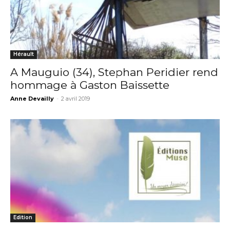
Hérault
A Mauguio (34), Stephan Peridier rend
hommage à Gaston Baissette
Anne Devailly
-
2 avril 2019
Edition