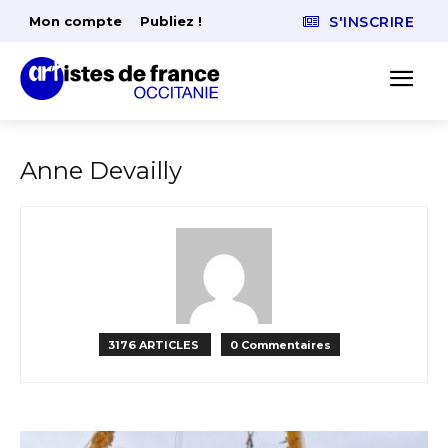
Mon compte
Publiez !
S'INSCRIRE
Anne Devailly
3176 ARTICLES
0 Commentaires