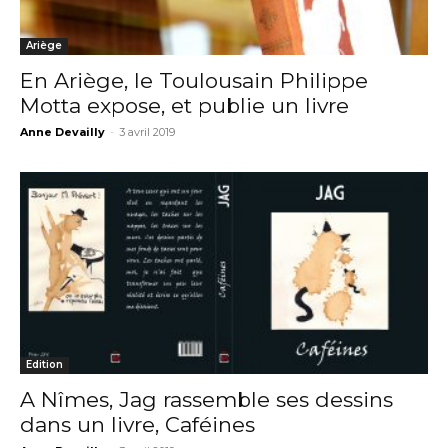
Ariège
En Ariège, le Toulousain Philippe
Motta expose, et publie un livre
Anne Devailly
-
3 avril 2019
Edition
A Nîmes, Jag rassemble ses dessins
dans un livre, Caféines