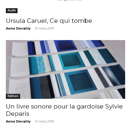
Aude
Ursula Caruel, Ce qui tombe
Anne Devailly
-
31 mars 2019
Edition
Un livre sonore pour la gardoise Sylvie
Deparis
Anne Devailly
-
31 mars 2019