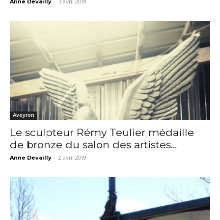
Anne Devailly
-
3 avril 2019
Aveyron
Le sculpteur Rémy Teulier médaille
de bronze du salon des artistes...
Anne Devailly
-
2 avril 2019