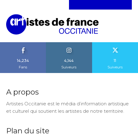
14,234
4,144
11
Fans
Suiveurs
Suiveurs
A propos
Artistes Occitanie est le média d’information artistique
et culturel qui soutient les artistes de notre territoire.
Plan du site