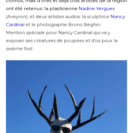
connus, mais d’ores et déjà trois artistes de la région
ont été retenus: la plasticienne
Nadine Vergues
(Aveyron), et deux artistes audois: la sculptrice
Nancy
Cardinal
et le photographe Bruno Beghin.
Mention spéciale pour Nancy Cardinal qui va y
exposer ses créatures de poupées et d’os pour la
sixième fois!