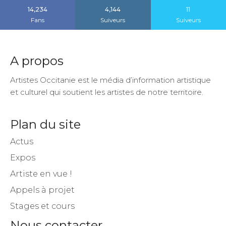
14,234
4,144
11
Fans
Suiveurs
Suiveurs
A propos
Artistes Occitanie est le média d’information artistique
et culturel qui soutient les artistes de notre territoire.
Plan du site
Actus
Expos
Artiste en vue !
Appels à projet
Stages et cours
Nous contacter