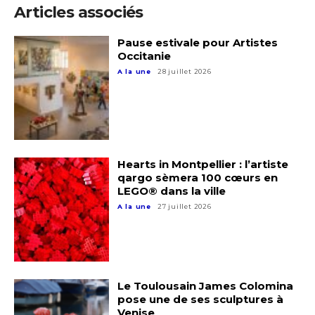
Articles associés
Statut / Organisation
Nom
Pause estivale pour Artistes
Occitanie
J'accepte les
termes et conditions
A la une
28 juillet 2026
Prénom
* Champ obligatoire
Statut / Organisation
Hearts in Montpellier : l’artiste
J'accepte les
termes et conditions
qargo sèmera 100 cœurs en
LEGO® dans la ville
A la une
27 juillet 2026
* Champ obligatoire
Le Toulousain James Colomina
pose une de ses sculptures à
Venise