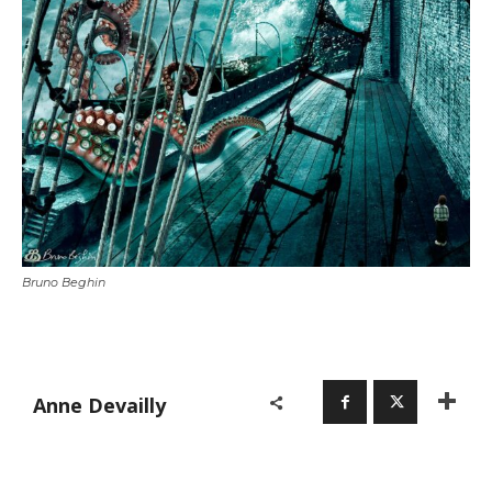
Bruno Beghin
Adresse email*
Nom
Anne Devailly
Prénom
Adresse email*