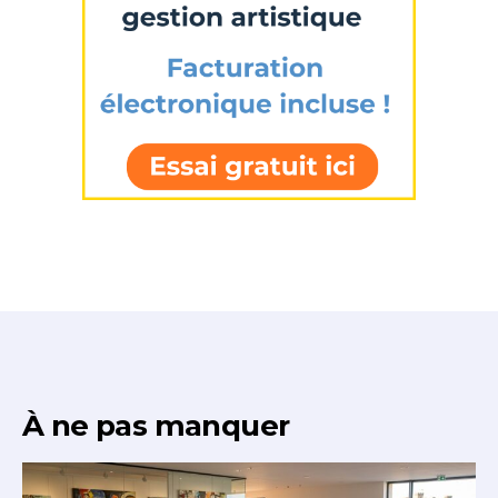
À ne pas manquer