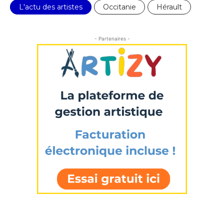
L'actu des artistes
Occitanie
Hérault
- Partenaires -