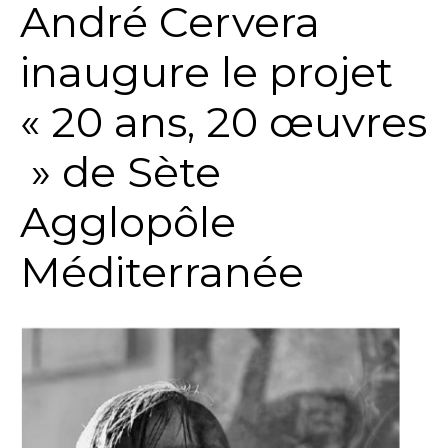
André Cervera
inaugure le projet
« 20 ans, 20 œuvres
» de Sète
Agglopôle
Méditerranée