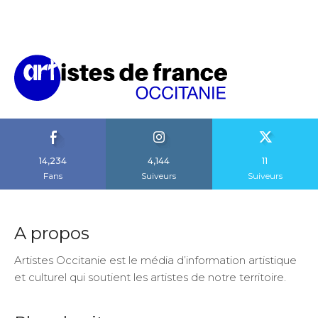
14,234
4,144
11
Fans
Suiveurs
Suiveurs
A propos
Artistes Occitanie est le média d’information artistique
et culturel qui soutient les artistes de notre territoire.