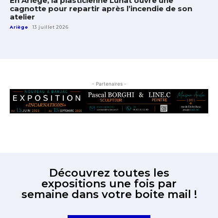
En Ariège, la plasticienne Lunat ouvre une
cagnotte pour repartir après l’incendie de son
atelier
Ariège
13 juillet 2026
- Partenaires -
Découvrez toutes les
expositions une fois par
semaine dans votre boite mail !