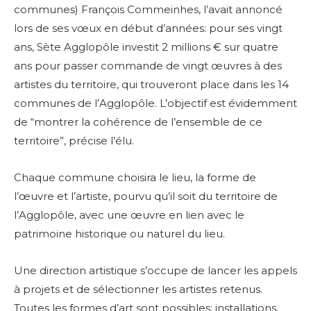
communes) François Commeinhes, l’avait annoncé
lors de ses vœux en début d’années: pour ses vingt
ans, Sète Agglopôle investit 2 millions € sur quatre
ans pour passer commande de vingt œuvres à des
artistes du territoire, qui trouveront place dans les 14
communes de l’Agglopôle. L’objectif est évidemment
de “montrer la cohérence de l’ensemble de ce
territoire”, précise l’élu.
Chaque commune choisira le lieu, la forme de
l’œuvre et l’artiste, pourvu qu’il soit du territoire de
l’Agglopôle, avec une œuvre en lien avec le
patrimoine historique ou naturel du lieu.
Une direction artistique s’occupe de lancer les appels
à projets et de sélectionner les artistes retenus.
Toutes les formes d’art sont possibles: installations,