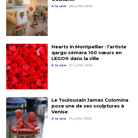
A la une
28 juillet 2026
Hearts in Montpellier : l’artiste
qargo sèmera 100 cœurs en
LEGO® dans la ville
A la une
27 juillet 2026
Le Toulousain James Colomina
pose une de ses sculptures à
Venise
A la une
13 juillet 2026