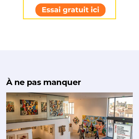
* Champ obligatoire
À ne pas manquer