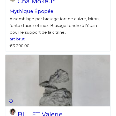
Cha Môkeur
Mythique Épopée
Assemblage par brasage fort de cuivre, laiton,
fonte d'acier et inox. Brasage tendre à l'étain
pour le support de la citrine..
art brut
€3 200,00
BILLET Valerie