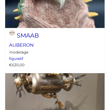
SMAAB
AUBERON
modelage
figuratif
€630,00