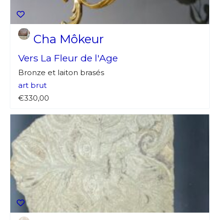
Cha Môkeur
Vers La Fleur de l'Age
Bronze et laiton brasés
art brut
€330,00