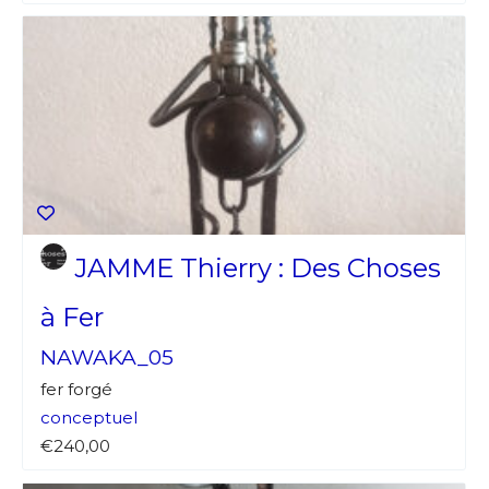
JAMME Thierry : Des Choses
à Fer
NAWAKA_05
fer forgé
conceptuel
€240,00