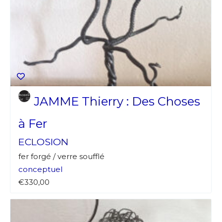
JAMME Thierry : Des Choses
à Fer
ECLOSION
fer forgé / verre soufflé
conceptuel
€330,00