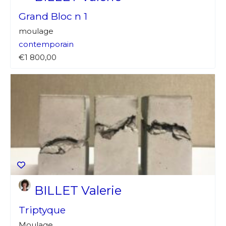
Grand Bloc n 1
moulage
contemporain
€1 800,00
BILLET Valerie
Triptyque
Moulage