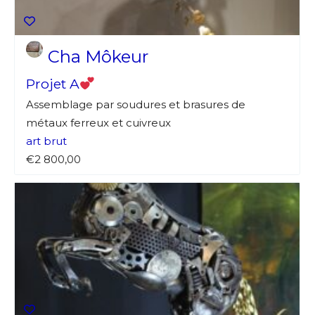
Cha Môkeur
Projet A
Assemblage par soudures et brasures de
métaux ferreux et cuivreux
art brut
€2 800,00