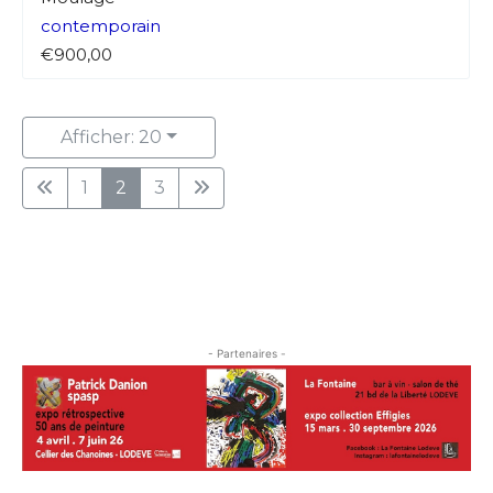
contemporain
€900,00
Afficher: 20
1
2
3
- Partenaires -