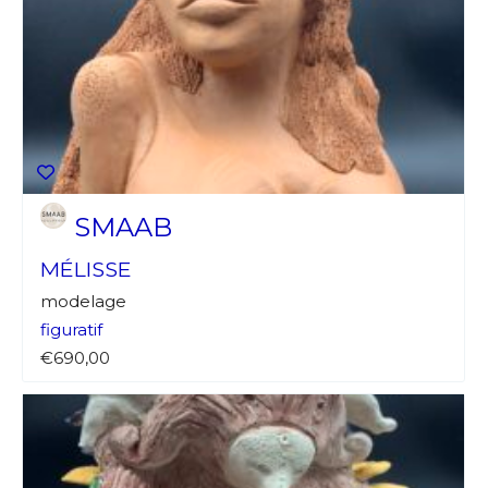
SMAAB
MÉLISSE
modelage
figuratif
€690,00