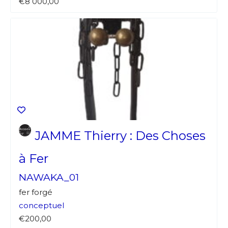
€8 000,00
JAMME Thierry : Des Choses
à Fer
NAWAKA_01
fer forgé
conceptuel
€200,00