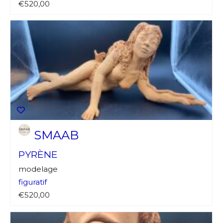
€520,00
SMAAB
PYRÈNE
modelage
figuratif
€520,00