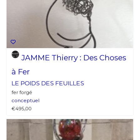
JAMME Thierry : Des Choses
à Fer
LE POIDS DES FEUILLES
fer forgé
conceptuel
€495,00