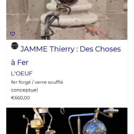
JAMME Thierry : Des Choses
à Fer
L'OEUF
fer forgé / verre soufflé
conceptuel
€660,00